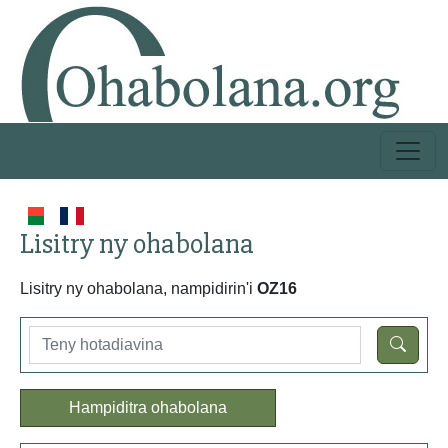
Lisitry ny ohabolana
Lisitry ny ohabolana, nampidirin'i
OZ16
Hampiditra ohabolana