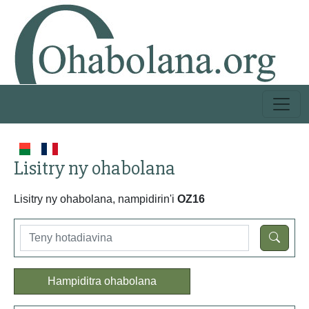
Lisitry ny ohabolana
Lisitry ny ohabolana, nampidirin'i
OZ16
Hampiditra ohabolana