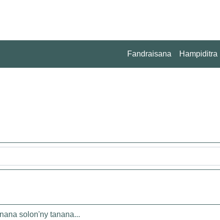
Fandraisana
Hampiditra
anana solon'ny tanana...