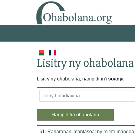
Lisitry ny ohabolana
Lisitry ny ohabolana, nampidirin'i
soanja
Hampiditra ohabolana
61.
Raharahan'Imantasoa: ny miera mandoa v