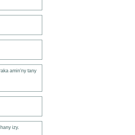
raka amin'ny tany
hany izy.