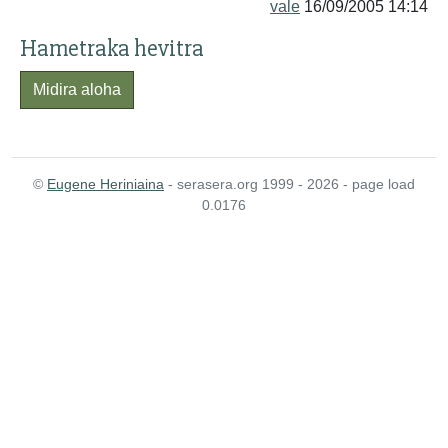
vale
16/09/2005 14:14
Hametraka hevitra
Midira aloha
©
Eugene Heriniaina
- serasera.org 1999 - 2026 - page load
0.0176