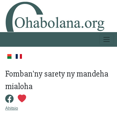
Fomban'ny sarety ny mandeha
mialoha
Ahitsio