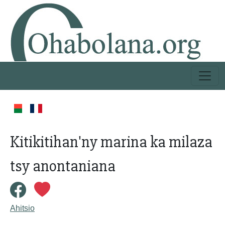
Kitikitihan'ny marina ka milaza
tsy anontaniana
Ahitsio