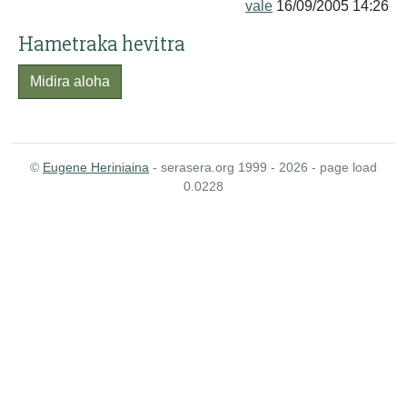
vale
16/09/2005 14:26
Hametraka hevitra
Midira aloha
©
Eugene Heriniaina
- serasera.org 1999 - 2026 - page load
0.0228