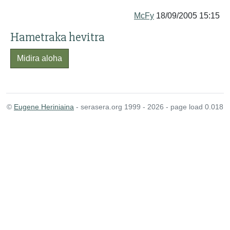
McFy
18/09/2005 15:15
Hametraka hevitra
Midira aloha
©
Eugene Heriniaina
- serasera.org 1999 - 2026 - page load 0.018