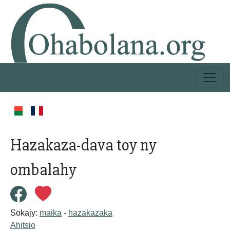
Hazakaza-dava toy ny
ombalahy
Sokajy:
maika
-
hazakazaka
Ahitsio