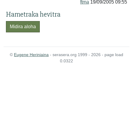
ftma
19/09/2005 09:55
Hametraka hevitra
Midira aloha
©
Eugene Heriniaina
- serasera.org 1999 - 2026 - page load
0.0322