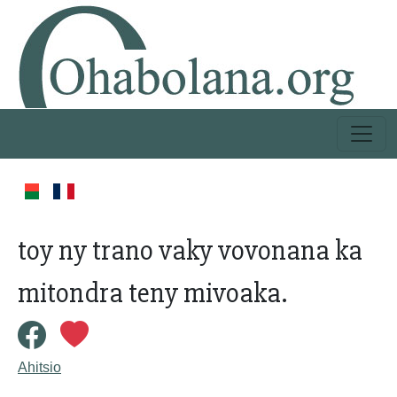
toy ny trano vaky vovonana ka
mitondra teny mivoaka.
Ahitsio