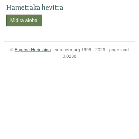
Hametraka hevitra
Midira aloha
©
Eugene Heriniaina
- serasera.org 1999 - 2026 - page load
0.0238