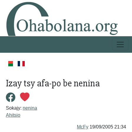
Izay tsy afa-po be nenina
Sokajy:
nenina
Ahitsio
McFy
19/09/2005 21:34