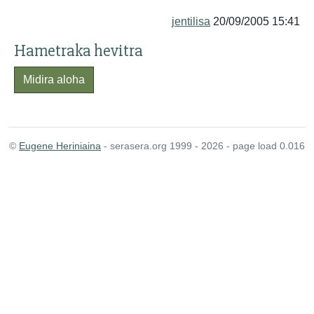
jentilisa
20/09/2005 15:41
Hametraka hevitra
Midira aloha
©
Eugene Heriniaina
- serasera.org 1999 - 2026 - page load 0.016