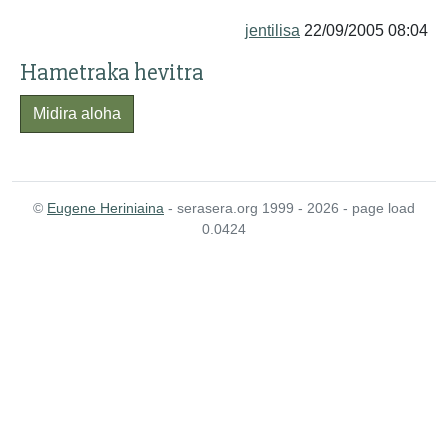
jentilisa
22/09/2005 08:04
Hametraka hevitra
Midira aloha
©
Eugene Heriniaina
- serasera.org 1999 - 2026 - page load
0.0424