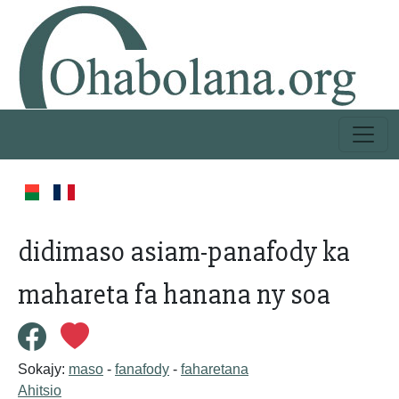
didimaso asiam-panafody ka
mahareta fa hanana ny soa
Sokajy:
maso
-
fanafody
-
faharetana
Ahitsio