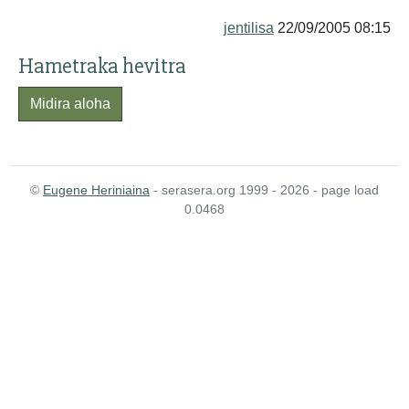
jentilisa
22/09/2005 08:15
Hametraka hevitra
Midira aloha
©
Eugene Heriniaina
- serasera.org 1999 - 2026 - page load
0.0468