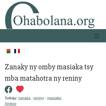
Zanaky ny omby masiaka tsy
mba matahotra ny reniny
Sokajy:
zanaka
-
reniny
-
masiaka
Ahitsio