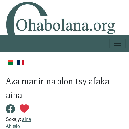
Aza manirina olon-tsy afaka
aina
Sokajy:
aina
Ahitsio