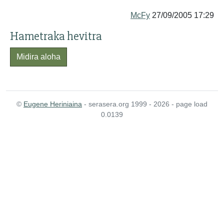
McFy
27/09/2005 17:29
Hametraka hevitra
Midira aloha
©
Eugene Heriniaina
- serasera.org 1999 - 2026 - page load
0.0139