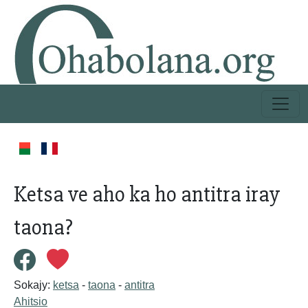
Ketsa ve aho ka ho antitra iray
taona?
Sokajy:
ketsa
-
taona
-
antitra
Ahitsio