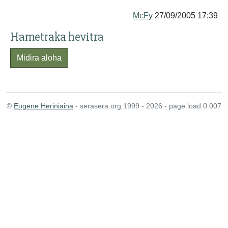
McFy
27/09/2005 17:39
Hametraka hevitra
Midira aloha
©
Eugene Heriniaina
- serasera.org 1999 - 2026 - page load 0.007