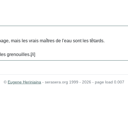
ge, mais les vrais maîtres de l'eau sont les têtards.
es grenouilles.[/i]
©
Eugene Heriniaina
- serasera.org 1999 - 2026 - page load 0.007