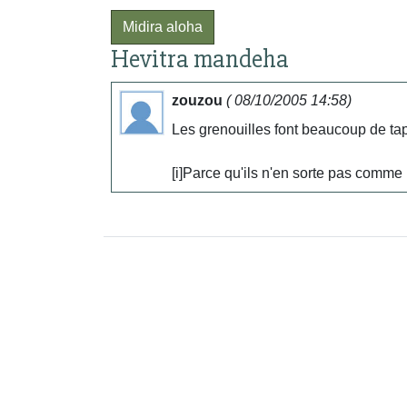
Midira aloha
Hevitra mandeha
zouzou
( 08/10/2005 14:58)
Les grenouilles font beaucoup de tapa
[i]Parce qu'ils n'en sorte pas comme l