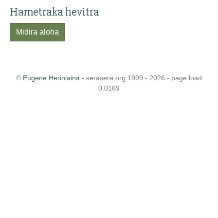
Hametraka hevitra
Midira aloha
©
Eugene Heriniaina
- serasera.org 1999 - 2026 - page load
0.0169