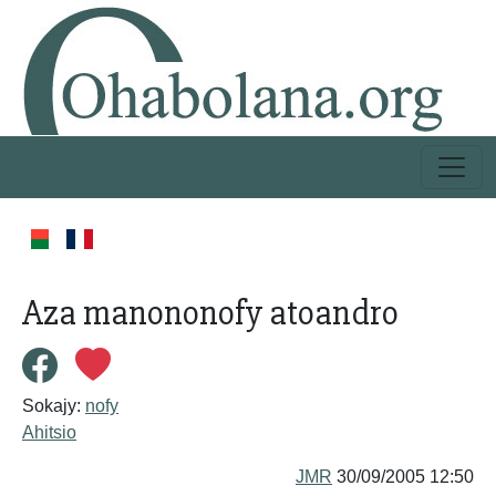
Aza manononofy atoandro
Sokajy:
nofy
Ahitsio
JMR
30/09/2005 12:50