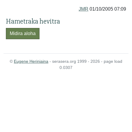
JMR
01/10/2005 07:09
Hametraka hevitra
Midira aloha
©
Eugene Heriniaina
- serasera.org 1999 - 2026 - page load
0.0307