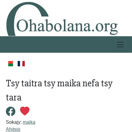
Tsy taitra tsy maika nefa tsy
tara
Sokajy:
maika
Ahitsio