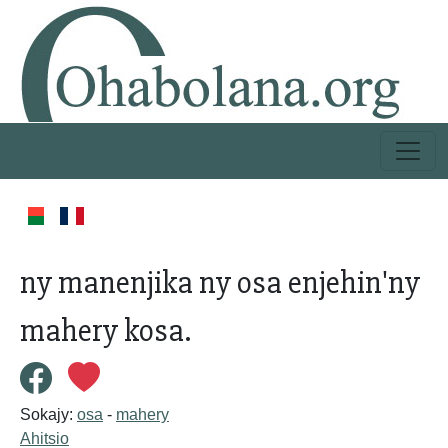
ny manenjika ny osa enjehin'ny
mahery kosa.
Sokajy:
osa
-
mahery
Ahitsio