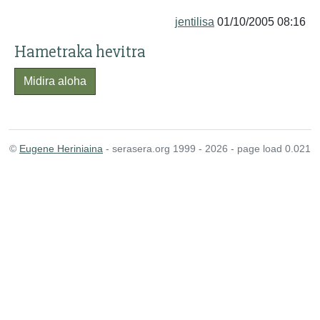
jentilisa
01/10/2005 08:16
Hametraka hevitra
Midira aloha
©
Eugene Heriniaina
- serasera.org 1999 - 2026 - page load 0.021