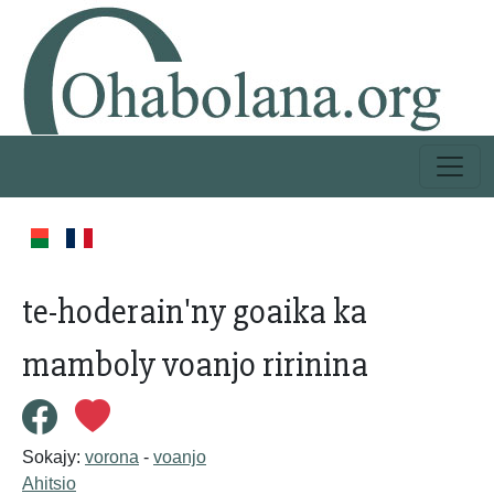
te-hoderain'ny goaika ka
mamboly voanjo ririnina
Sokajy:
vorona
-
voanjo
Ahitsio