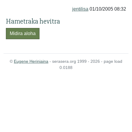
jentilisa
01/10/2005 08:32
Hametraka hevitra
Midira aloha
©
Eugene Heriniaina
- serasera.org 1999 - 2026 - page load
0.0188