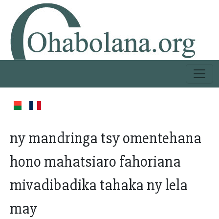
ny mandringa tsy omentehana
hono mahatsiaro fahoriana
mivadibadika tahaka ny lela
may