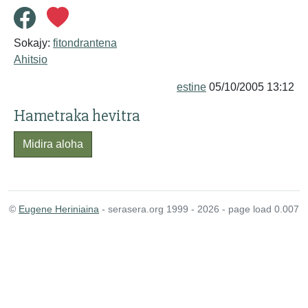
Sokajy:
fitondrantena
Ahitsio
estine
05/10/2005 13:12
Hametraka hevitra
Midira aloha
©
Eugene Heriniaina
- serasera.org 1999 - 2026 - page load 0.007