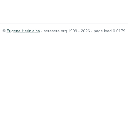
©
Eugene Heriniaina
- serasera.org 1999 - 2026 - page load 0.0179