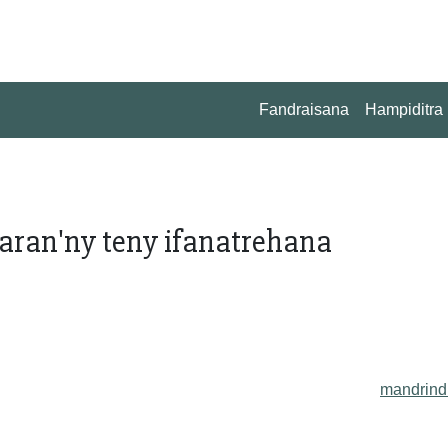
Fandraisana
Hampiditra
aran'ny teny ifanatrehana
mandrind