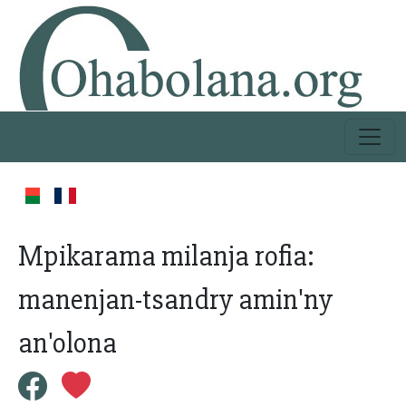
Mpikarama milanja rofia:
manenjan-tsandry amin'ny
an'olona