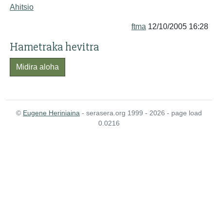
Ahitsio
ftma
12/10/2005 16:28
Hametraka hevitra
Midira aloha
©
Eugene Heriniaina
- serasera.org 1999 - 2026 - page load
0.0216