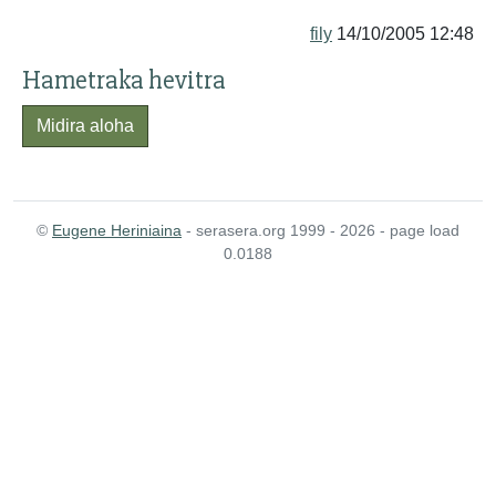
fily
14/10/2005 12:48
Hametraka hevitra
Midira aloha
©
Eugene Heriniaina
- serasera.org 1999 - 2026 - page load
0.0188