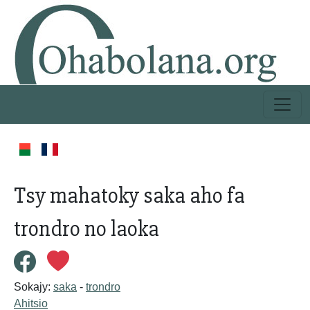
Tsy mahatoky saka aho fa
trondro no laoka
Sokajy:
saka
-
trondro
Ahitsio