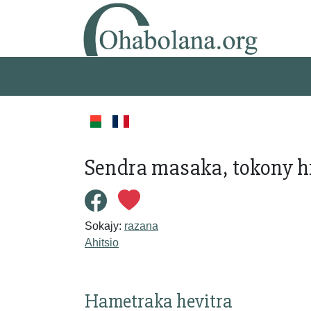
Sendra masaka, tokony hi
Sokajy:
razana
Ahitsio
Hametraka hevitra