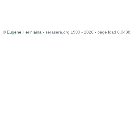
©
Eugene Heriniaina
- serasera.org 1999 - 2026 - page load 0.0438