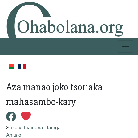
Aza manao joko tsoriaka
mahasambo-kary
Sokajy:
Fiainana
-
lainga
Ahitsio