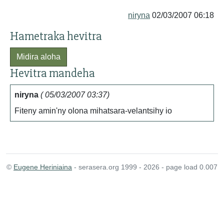
niryna
02/03/2007 06:18
Hametraka hevitra
Midira aloha
Hevitra mandeha
niryna
( 05/03/2007 03:37)
Fiteny amin'ny olona mihatsara-velantsihy io
©
Eugene Heriniaina
- serasera.org 1999 - 2026 - page load 0.007