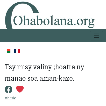
Tsy misy valiny ;hoatra ny
manao soa aman-kazo.
Ahitsio