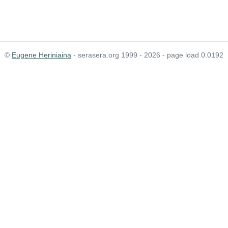
©
Eugene Heriniaina
- serasera.org 1999 - 2026 - page load 0.0192