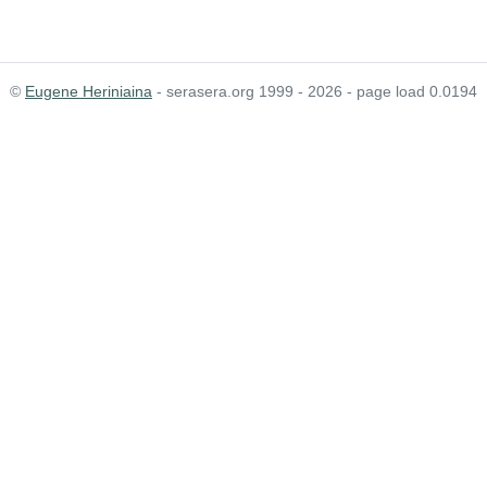
©
Eugene Heriniaina
- serasera.org 1999 - 2026 - page load 0.0194