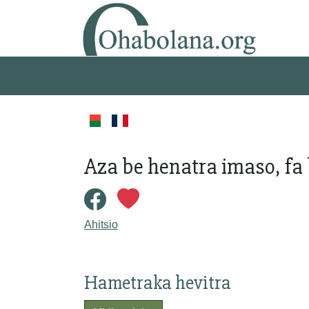
Aza be henatra imaso, fa 
Ahitsio
Hametraka hevitra