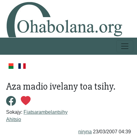
Aza madio ivelany toa tsihy.
Sokajy:
Fiatsarambelantsihy
Ahitsio
niryna
23/03/2007 04:39