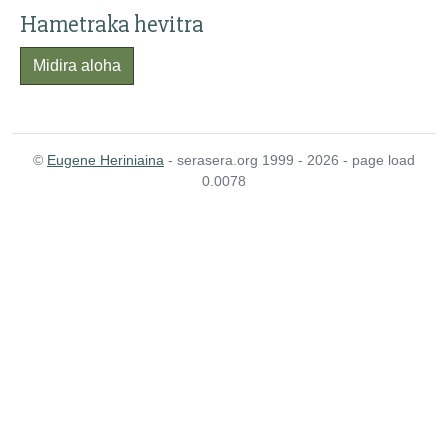
Hametraka hevitra
Midira aloha
©
Eugene Heriniaina
- serasera.org 1999 - 2026 - page load
0.0078