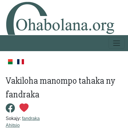
Vakiloha manompo tahaka ny
fandraka
Sokajy:
fandraka
Ahitsio