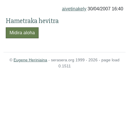
aivetinakely
30/04/2007 16:40
Hametraka hevitra
Midira aloha
©
Eugene Heriniaina
- serasera.org 1999 - 2026 - page load
0.1511