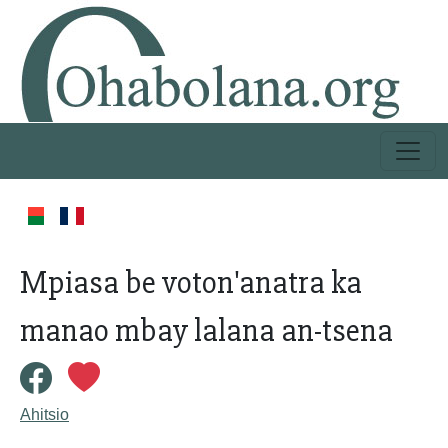
Mpiasa be voton'anatra ka
manao mbay lalana an-tsena
Ahitsio