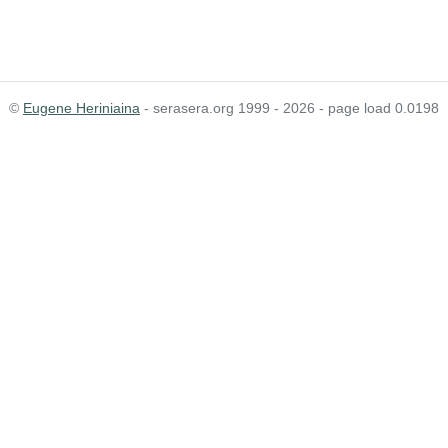
©
Eugene Heriniaina
- serasera.org 1999 - 2026 - page load 0.0198