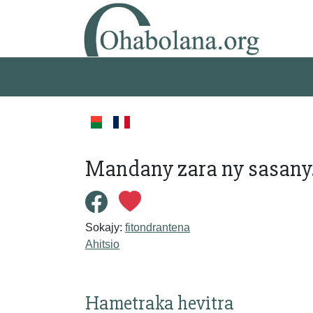
Mandany zara ny sasany
Sokajy:
fitondrantena
Ahitsio
Hametraka hevitra