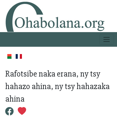
Rafotsibe naka erana, ny tsy
hahazo ahina, ny tsy hahazaka
ahina