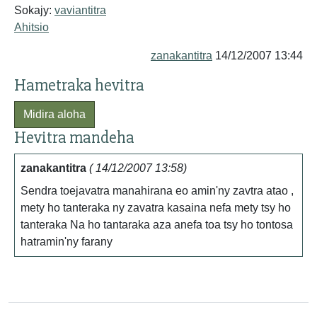
Sokajy:
vaviantitra
Ahitsio
zanakantitra
14/12/2007 13:44
Hametraka hevitra
Midira aloha
Hevitra mandeha
zanakantitra
( 14/12/2007 13:58)
Sendra toejavatra manahirana eo amin'ny zavtra atao ,
mety ho tanteraka ny zavatra kasaina nefa mety tsy ho
tanteraka Na ho tantaraka aza anefa toa tsy ho tontosa
hatramin'ny farany