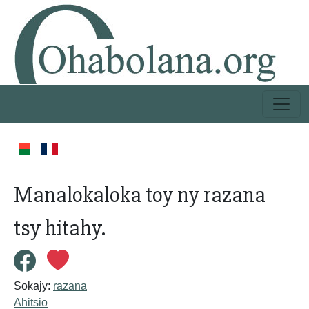
Manalokaloka toy ny razana
tsy hitahy.
Sokajy:
razana
Ahitsio