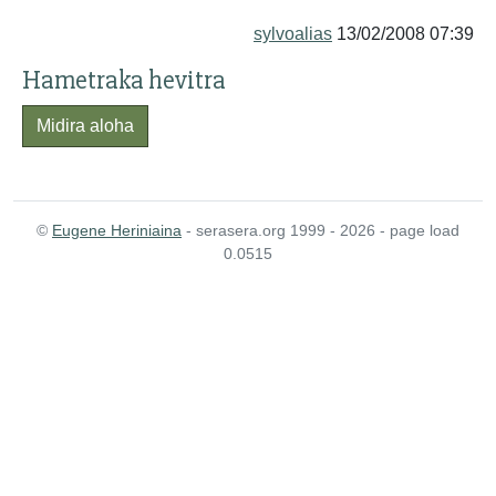
sylvoalias
13/02/2008 07:39
Hametraka hevitra
Midira aloha
©
Eugene Heriniaina
- serasera.org 1999 - 2026 - page load
0.0515