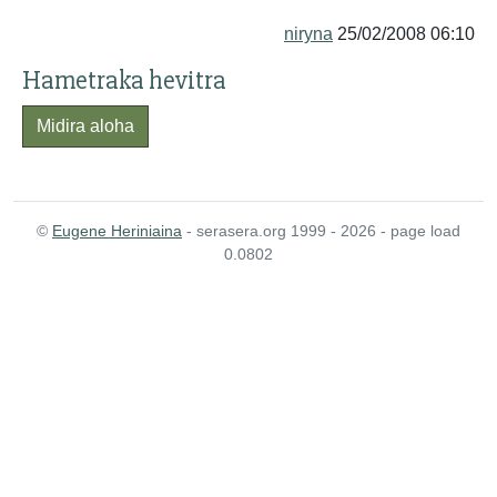
niryna
25/02/2008 06:10
Hametraka hevitra
Midira aloha
©
Eugene Heriniaina
- serasera.org 1999 - 2026 - page load
0.0802