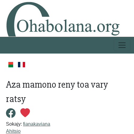
Aza mamono reny toa vary
ratsy
Sokajy:
fianakaviana
Ahitsio