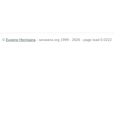
©
Eugene Heriniaina
- serasera.org 1999 - 2026 - page load 0.0222