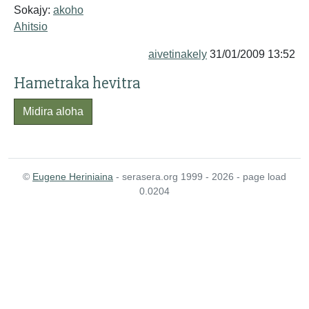
Sokajy:
akoho
Ahitsio
aivetinakely
31/01/2009 13:52
Hametraka hevitra
Midira aloha
©
Eugene Heriniaina
- serasera.org 1999 - 2026 - page load
0.0204