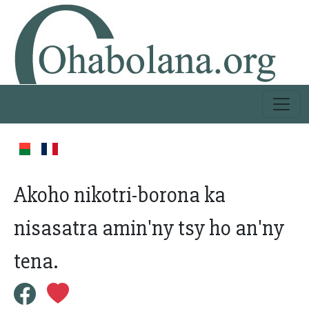
Akoho nikotri-borona ka
nisasatra amin'ny tsy ho an'ny
tena.