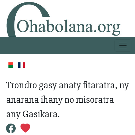
Trondro gasy anaty fitaratra, ny
anarana ihany no misoratra
any Gasikara.