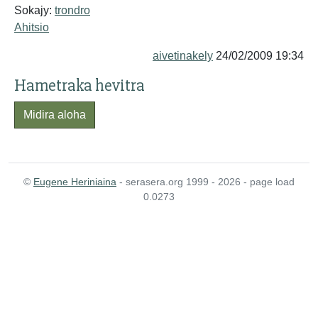
Sokajy:
trondro
Ahitsio
aivetinakely
24/02/2009 19:34
Hametraka hevitra
Midira aloha
©
Eugene Heriniaina
- serasera.org 1999 - 2026 - page load
0.0273