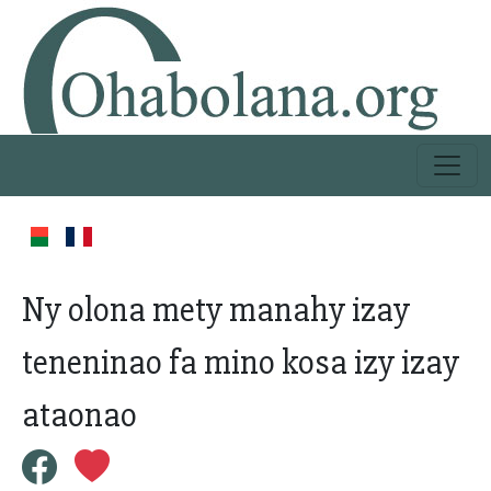
Ny olona mety manahy izay
teneninao fa mino kosa izy izay
ataonao