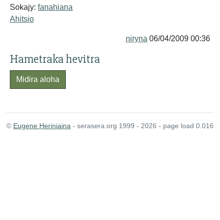
Sokajy:
fanahiana
Ahitsio
niryna
06/04/2009 00:36
Hametraka hevitra
Midira aloha
©
Eugene Heriniaina
- serasera.org 1999 - 2026 - page load 0.016