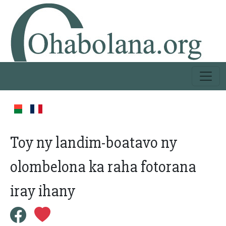
Toy ny landim-boatavo ny
olombelona ka raha fotorana
iray ihany