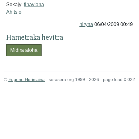
Sokajy:
fihaviana
Ahitsio
niryna
06/04/2009 00:49
Hametraka hevitra
Midira aloha
©
Eugene Heriniaina
- serasera.org 1999 - 2026 - page load 0.022