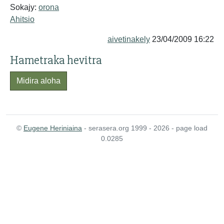
Sokajy:
orona
Ahitsio
aivetinakely
23/04/2009 16:22
Hametraka hevitra
Midira aloha
©
Eugene Heriniaina
- serasera.org 1999 - 2026 - page load
0.0285