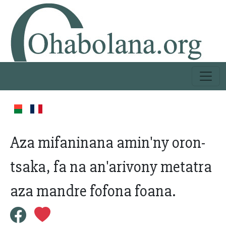
Aza mifaninana amin'ny oron-
tsaka, fa na an'arivony metatra
aza mandre fofona foana.