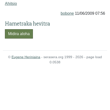
Ahitsio
bobone
11/06/2009 07:56
Hametraka hevitra
Midira aloha
©
Eugene Heriniaina
- serasera.org 1999 - 2026 - page load
0.0538