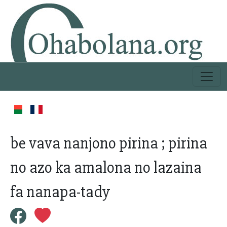
be vava nanjono pirina ; pirina
no azo ka amalona no lazaina
fa nanapa-tady