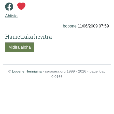
Ahitsio
bobone
11/06/2009 07:59
Hametraka hevitra
Midira aloha
©
Eugene Heriniaina
- serasera.org 1999 - 2026 - page load
0.0166