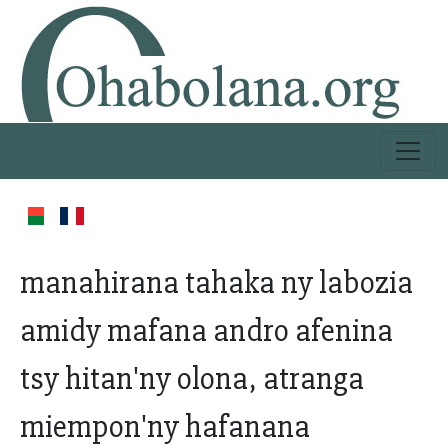
manahirana tahaka ny labozia
amidy mafana andro afenina
tsy hitan'ny olona, atranga
miempon'ny hafanana