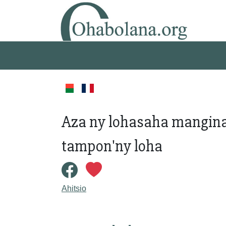
Aza ny lohasaha mangina 
tampon'ny loha
Ahitsio