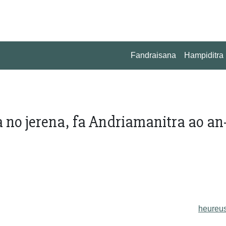
Fandraisana
Hampiditra
no jerena, fa Andriamanitra ao an
heureu