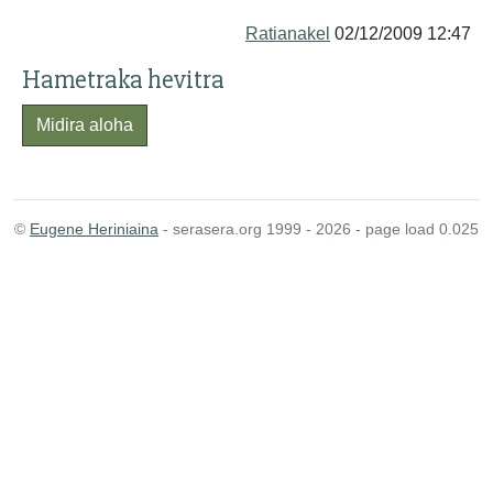
Ratianakel
02/12/2009 12:47
Hametraka hevitra
Midira aloha
©
Eugene Heriniaina
- serasera.org 1999 - 2026 - page load 0.025