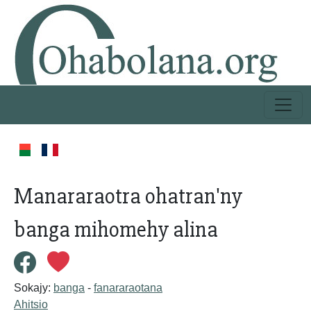
Manararaotra ohatran'ny
banga mihomehy alina
Sokajy:
banga
-
fanararaotana
Ahitsio