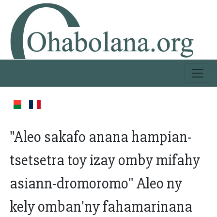
"Aleo sakafo anana hampian-
tsetsetra toy izay omby mifahy
asiann-dromoromo" Aleo ny
kely omban'ny fahamarinana