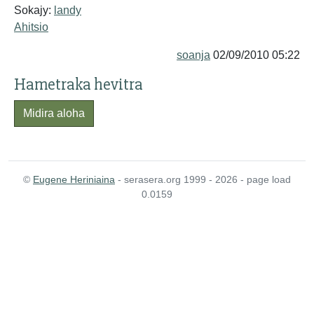
Sokajy:
landy
Ahitsio
soanja
02/09/2010 05:22
Hametraka hevitra
Midira aloha
©
Eugene Heriniaina
- serasera.org 1999 - 2026 - page load
0.0159