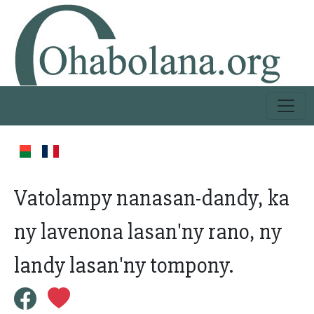
Vatolampy nanasan-dandy, ka
ny lavenona lasan'ny rano, ny
landy lasan'ny tompony.