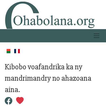
Kibobo voafandrika ka ny
mandrimandry no ahazoana
aina.