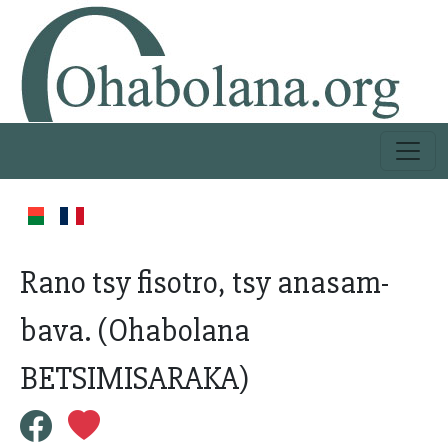
Rano tsy fisotro, tsy anasam-
bava. (Ohabolana
BETSIMISARAKA)