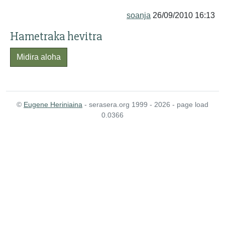
soanja
26/09/2010 16:13
Hametraka hevitra
Midira aloha
©
Eugene Heriniaina
- serasera.org 1999 - 2026 - page load
0.0366